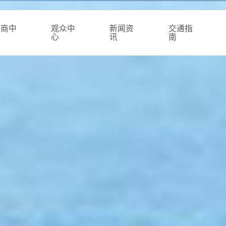
展商中
观众中
新闻资
交通指
心
心
讯
南